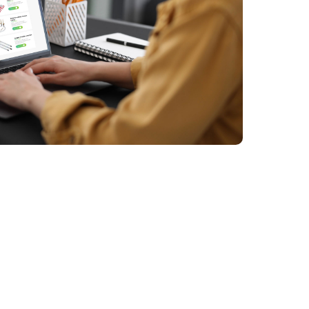
스포(CIBE)를 개최하며, LUMI는 수년
간 이 행사에 정기적으로 참가해 왔습니
다.
광저우 엑스포에서 우리는 제논 플래시
램프, YAG 레이저 램프 및 고안정성 광
학 부품의 새로운 세대를 출시하여 국내
외 방문객들의 큰 관심을 받았습니다. 당
사의 전시 부스는 종종 맞춤형 광원 솔
루션에 관심 있는 장비 제조사, 연구원
및 글로벌 유통업체들이 모이는 장소로
활용되고 있습니다.
광저우 플랫폼을 통해 우리는 유럽, 중
동, 동남아시아 출신의 수백 명의 해외
바이어들과 성공적으로 연결되며 강력
한 협력 관계를 구축했습니다. 매년 우리
팀은 펄스 에너지, 냉각 설계, 수명 측면
에서 LUMI 램프의 장점을 부각시키는