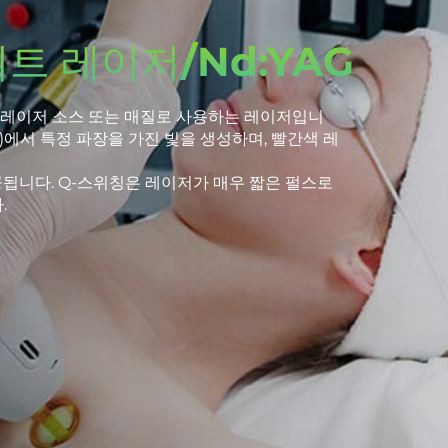
한 고효율 산업용 램프를 전문으로 생산합니다:
.
논 램프.
 같은 방사선 검출 장치용 부품.