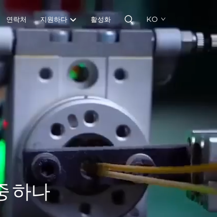
KO
연락처
지원하다
활성화
중 하나