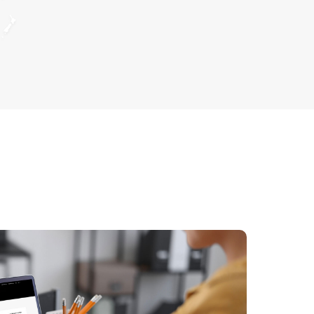
수명을 갖춘 당사의 램프는 전 세계 여
러 국가와 지역에 수출되어 글로벌 고객
들의 신뢰를 얻고 있습니다.
중국 국제 뷰티 엑스포(CIBE)
매년 당사는 광저우 국제 뷰티 엑스포
(CIBE) 및 선전 광전자 엑스포와 같은
주요 국내 전시회에 적극적으로 참여하
여 최신 제품과 기술을 선보이고, 고객과
의 대면 소통을 통해 소중한 시장 피드
백을 수집하고 있습니다. 중국 시장은 당
사의 기반이자 동시에 글로벌 확장을 위
한 전략적 출발점입니다.
광저우는 LUMI가 전시회 및 국제 협력
활동을 펼치는 본거지이자 아시아에서
가장 역동적인 무역 중심지 중 하나입니
다. 이 도시는 세계 최대 규모의 뷰티 및
기술 박람회 중 하나인 중국국제뷰티엑