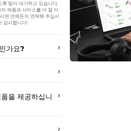
도록 팀이 대기하고 있습니다.
의 제품과 서비스를 더 잘 이
으시면 언제든지 연락해 주십시
서 감사합니다!
엇인가요?
 제품을 제공하십니