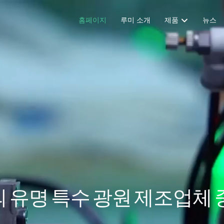
홈페이지
루미 소개
제품
뉴스
 유명 특수 광원 제조업체 