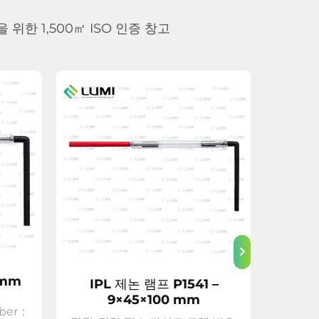
위한 1,500㎡ ISO 인증 창고
레이저
 mm
IPL 제논 램프 P1541 –
9×45×100 mm
ber：
광원:La