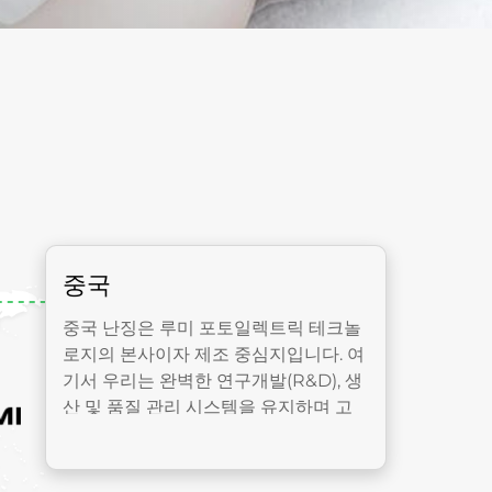
중국
중국 난징은 루미 포토일렉트릭 테크놀
로지의 본사이자 제조 중심지입니다. 여
기서 우리는 완벽한 연구개발(R&D), 생
산 및 품질 관리 시스템을 유지하며 고
효율 특수 광원, IPL 제논 플래시 램프
및 레이저 램프 생산에 전념하고 있습니
다. 뛰어난 제품 성능과 신뢰할 수 있는