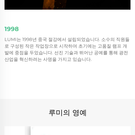
2
1998
해
2
LUMI는 1998년 중국 절강에서 설립되었습니다. 소수의 직원들
인에
습
로 구성된 작은 작업장으로 시작하여 초기에는 고품질 램프 개
있
수
발에 중점을 두었습니다. 선진 기술과 뛰어난 공예를 통해 광전
비
기
산업을 혁신하려는 사명을 가지고 있습니다.
대
의
루미의 영예