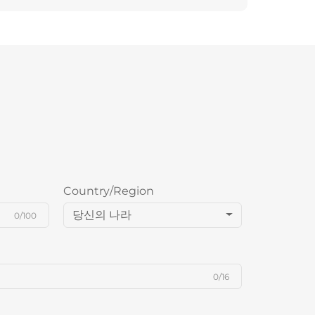
Country/Region
당신의 나라
0/100
0/16