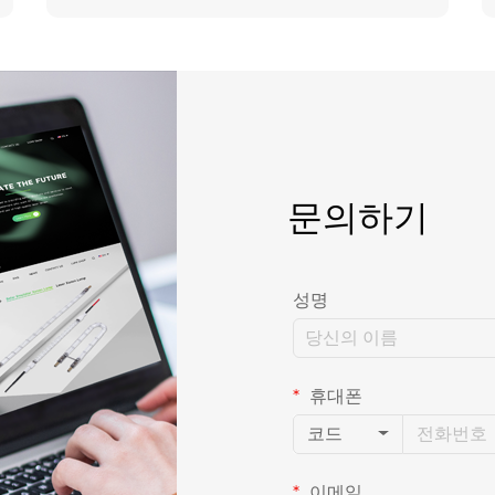
문의하기
성명
휴대폰
코드
이메일