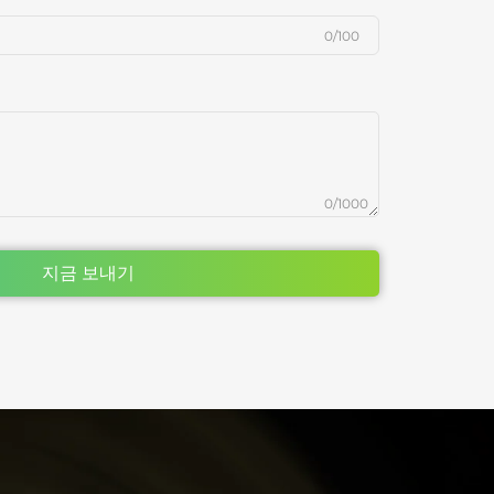
0/100
0/1000
지금 보내기