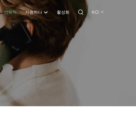
KO
연락처
지원하다
활성화