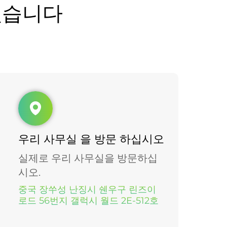
있습니다
우리 사무실 을 방문 하십시오
실제로 우리 사무실을 방문하십
시오.
중국 장쑤성 난징시 쉔우구 린즈이
로드 56번지 갤럭시 월드 2E-512호