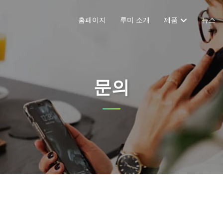
홈페이지
루미 소개
제품
뉴스
문의