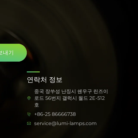
보내기
연락처 정보
중국 장쑤성 난징시 쉔우구 린즈이
로드 56번지 갤럭시 월드 2E-512
호
+86-25 86666738
service@lumi-lamps.com