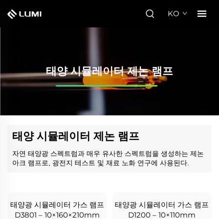
KO
태양 시뮬레이터 제논 램프
태양 시뮬레이터 제논 램프
자연 태양광 스펙트럼과 매우 유사한 스펙트럼을 생성하는 제논
아크 램프로, 광전지 테스트 및 재료 노화 연구에 사용된다.
태양광 시뮬레이터 가스 램프
태양광 시뮬레이터 가스 램프
D3801 – 10×160×210mm
D1200 – 10×110mm