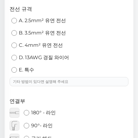
전선 규격
A. 2.5mm² 유연 전선
B. 3.5mm² 유연 전선
C. 4mm² 유연 전선
D. 13AWG 경질 와이어
E. 특수
연결부
180° - 라인
90°- 라인