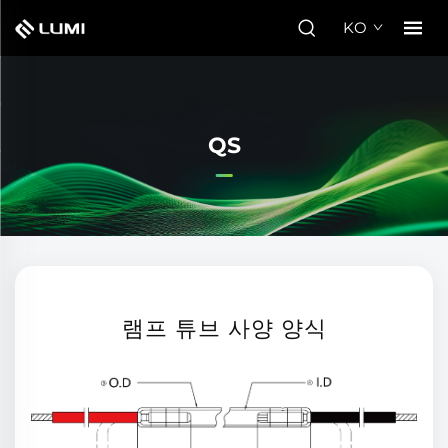
KO
QS
램프 튜브 사양 양식