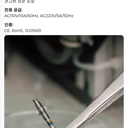
견고한 표준 포장
전원 공급:
AC110V/10A/60Hz, AC220V/5A/50Hz
인증:
CE, RoHS, ISO9001