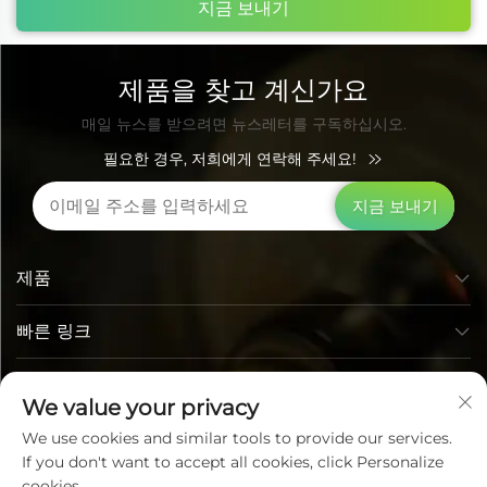
지금 보내기
제품을 찾고 계신가요
매일 뉴스를 받으려면 뉴스레터를 구독하십시오.
필요한 경우, 저희에게 연락해 주세요!
지금 보내기
제품
빠른 링크
연락처 정보
We value your privacy
We use cookies and similar tools to provide our services.
If you don't want to accept all cookies, click Personalize
cookies.