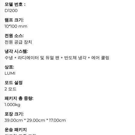
모델 번호：
D1200
램프 크기:
10*100 mm
전원 소스:
전원 공급 장치
냉각 시스템:
수냉 + 라디에이터 및 듀얼 팬 + 반도체 냉각 + 에어 쿨링
상표:
LUMI
모드 설정
2 모드
패키지 총 중량:
1.000kg
포장 크기:
39.00cm * 29.00cm * 17.00cm
운송 패키지