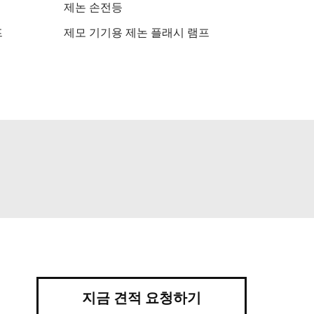
제논 손전등
프
제모 기기용 제논 플래시 램프
지금 견적 요청하기