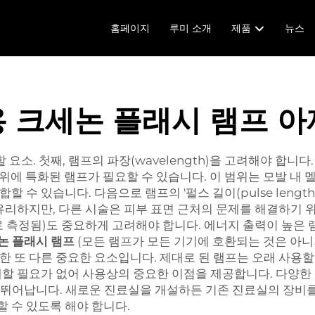
홈페이지
루미 소개
제품
뉴스
치용 크세논 플래시 램프 
 요소. 첫째, 램프의 파장(wavelength)을 고려해야 합니다
 범위에 특화된 램프가 필요할 수 있습니다. 이 범위는 모발 
 수 있습니다. 다음으로 램프의 '펄스 길이(pulse length
 유리하지만, 다른 시술은 피부 표면 근처의 문제를 해결하기 
위로 측정됨)도 중요하게 고려해야 합니다. 에너지 출력이 높은
제논 플래시 램프
(모든 램프가 모든 기기에 호환되는 것은 아니
한 또 다른 중요한 요소입니다. 제대로 된 램프는 오래 사용할
체할 필요가 없어 사용상의 중요한 이점을 제공합니다. 다양한 
매우 뛰어납니다. 새로운 진료실을 개설하든 기존 진료실의 장비
 수 있도록 해야 합니다.