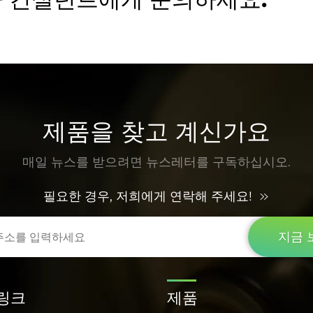
제품을 찾고 계신가요
매일 뉴스를 받으려면 뉴스레터를 구독하십시오.
필요한 경우, 저희에게 연락해 주세요!
지금 
링크
제품