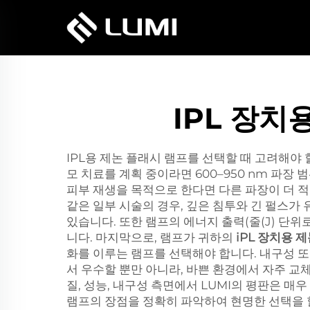
IPL 장
IPL용 제논 플래시 램프를 선택할 때 고려해야 할
모 치료를 계획 중이라면 600–950 nm 파장
피부 재생을 목적으로 한다면 다른 파장이 더 적합할
같은 일부 시술의 경우, 깊은 침투와 긴 펄스가
있습니다. 또한 램프의 에너지 출력(줄(J) 단
니다. 마지막으로, 램프가 귀하의
iPL 장치용 
화를 이루는 램프를 선택해야 합니다. 내구성 또
서 우수할 뿐만 아니라, 바쁜 환경에서 자주 교
질, 성능, 내구성 측면에서 LUMI의 평판은 
램프의 장점을 정확히 파악하여 현명한 선택을 할