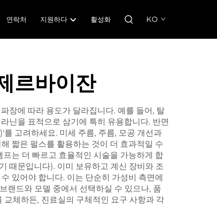
KO
연락처
지원하다
활성화
아제르바이잔
. 파장에 따라 용도가 달라집니다. 예를 들어, 탈
내 멜라닌을 표적으로 삼기에 특히 유용합니다. 반면
)'를 고려하세요. 미세 주름, 주름, 모공 개선과
위해 짧은 펄스를 활용하는 것이 더 효과적일 수
 램프는 더 빠르고 효율적인 시술을 가능하게 합
기 때문입니다). 이미 보유하고 계신 장비와 조
 수 있어야 합니다. 이는 단순히 가성비 측면에
브랜드와 모델 중에서 선택하실 수 있으나, 품
를 교체하든, 진료실의 구체적인 요구 사항과 각