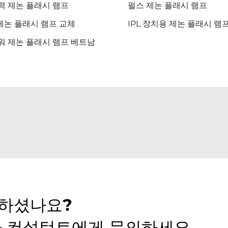
력 제논 플래시 램프
펄스 제논 플래시 램프
 제논 플래시 램프 교체
IPL 장치용 제논 플래시 램
워 제논 플래시 램프 베트남
못하셨나요?
사 컨설턴트에게 문의하세요.