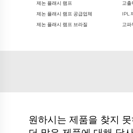
제논 플래시 램프
고출
제논 플래시 램프 공급업체
IPL
제논 플래시 램프 브라질
고파
원하시는 제품을 찾지 
더 많은 제품에 대해 당