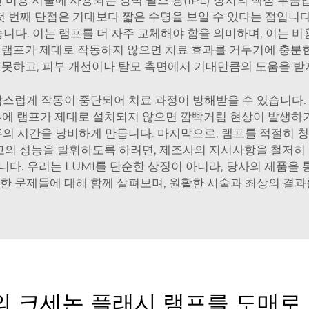
한 미용 시술에 사용되는 강력 펄스 광(IPL) 장치의 핵심 부
 첫 번째 단점은 기대보다 짧은 수명을 보일 수 있다는 점입
니다. 이는 램프를 더 자주 교체해야 함을 의미하며, 이는 비
 램프가 제대로 작동하지 않으면 치료 효과를 거두기에 충분한 
못하고, 피부 개선이나 탈모 측면에서 기대만큼의 도움을 받
작스럽게 작동이 중단되어 치료 과정이 방해받을 수 있습니다.
내부에 램프가 제대로 설치되지 않으면 깜빡거림 현상이 발생하
두의 시간을 낭비하게 만듭니다. 마지막으로, 램프를 적절히 
고의 성능을 발휘하도록 하려면, 제조사의 지시사항을 철저히 
니다. 우리는 LUMI를 단순한 상징이 아니라, 당사의 제품을
한 문제들에 대해 함께 살펴보며, 원활한 시술과 최상의 결과
크세논 플래시 램프를 도매로 