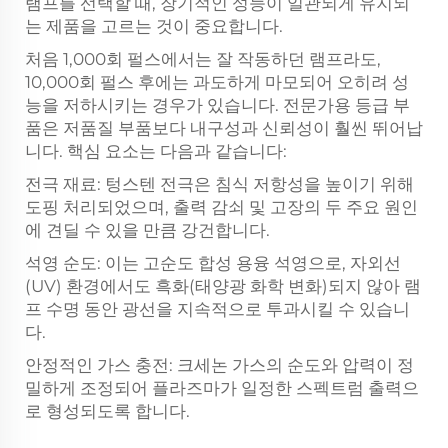
램프를 선택할 때, 장기적인 성능이 일관되게 유지되
는 제품을 고르는 것이 중요합니다.
처음 1,000회 펄스에서는 잘 작동하던 램프라도,
10,000회 펄스 후에는 과도하게 마모되어 오히려 성
능을 저하시키는 경우가 있습니다. 전문가용 등급 부
품은 저품질 부품보다 내구성과 신뢰성이 훨씬 뛰어납
니다. 핵심 요소는 다음과 같습니다:
전극 재료: 텅스텐 전극은 침식 저항성을 높이기 위해
도핑 처리되었으며, 출력 감쇠 및 고장의 두 주요 원인
에 견딜 수 있을 만큼 강건합니다.
석영 순도: 이는 고순도 합성 용융 석영으로, 자외선
(UV) 환경에서도 흑화(태양광 화학 변화)되지 않아 램
프 수명 동안 광선을 지속적으로 투과시킬 수 있습니
다.
안정적인 가스 충전: 크세논 가스의 순도와 압력이 정
밀하게 조정되어 플라즈마가 일정한 스펙트럼 출력으
로 형성되도록 합니다.