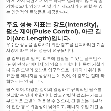
이 세 가지 측면에서 어느 하나도 실패하지 않도록 설
계하였으며, 임상기관 및 기기 제조사가 신뢰할 수 있
는 안정적인 플랫폼을 제공합니다.
주요 성능 지표는 강도(Intensity),
펄스 제어(Pulse Control), 아크 길
이(Arc Length)입니다.
우수한 성능을 발휘하기 위한 램프를 선택하려면 기술
사양에 따른 전원 성능이 요구됩니다.
광 강도(전력 밀도): 피부에 전달될 수 있는 플루언스
(단위 면적당 에너지)의 양을 의미합니다. 특히 거칠거
나 깊은 모발의 모낭을 영구적으로 파괴하기 위해 필
요한 열 에너지를 생성하는 데 있어, 이 강도는 절대 타
협해서는 안 됩니다.
펄스 제어: 다양한 길이의 일정하고 규칙적인 펄스를
전달할 수 있어야 합니다. 짧고 강렬한 펄스는 가늘고
부드러운 모발에 적용할 수 있으며, 긴 펄스는 피부색
이 진한 경우 위험성이 낮아지고, 에너지 주입 기간 동