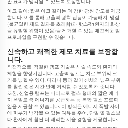
안 표피가 냉각될 수 있도록 보장합니다.
아크 길이: 짧은 아크 길이는 더 강한 광원 강도를 제공
합니다. 이를 통해 고출력 광학 집광이 가능해져, 냉점
(불균일한 제모 결과를 초래함)과 핫스팟(환자의 화상
을 유발할 위험이 있음)을 제거할 수 있는 매끄러운 빔
프로파일을 구현할 수 있습니다.
신속하고 쾌적한 제모 치료를 보장합
니다.
직접적으로, 적절한 램프 기술은 시술 속도와 환자의
체험을 향상시킵니다. 고출력 램프는 치료 부위의 크
기를 넓힐 수 있어, 다리나 등과 같이 신체의 넓은 부위
를 훨씬 짧은 시간 안에 처리할 수 있도록 해 줍니다.
또한, 산업용 램프는 마이크로 펄스 형태의 짧은 에너
지 폭발로 총 에너지를 공급하는 등 복합 펄스 프로파
일을 제공할 수 있습니다. 이 방식은 에너지 폭발 사이
에 피부가 냉각될 수 있는 여유를 주어, 단일 열 펄스보
다 환자에게 훨씬 더 쾌적한 시술 경험을 제공합니다.