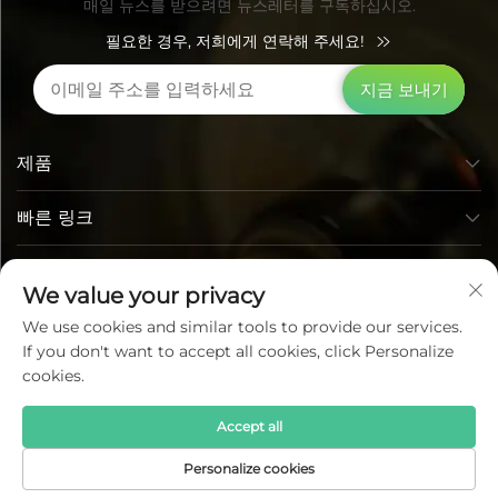
매일 뉴스를 받으려면 뉴스레터를 구독하십시오.
필요한 경우, 저희에게 연락해 주세요!
지금 보내기
제품
빠른 링크
연락처 정보
We value your privacy
We use cookies and similar tools to provide our services.
If you don't want to accept all cookies, click Personalize
cookies.
Accept all
코피라이트 © 루미 포토일렉트릭 테크놀로지 코., 릿드. 모든 권리
Personalize cookies
보유 —
개인정보 보호정책
—
블로그