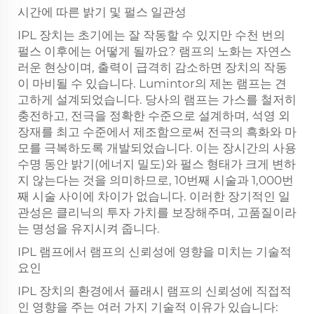
시간에 따른 밝기 및 펄스 일관성
IPL 장치는 초기에는 잘 작동할 수 있지만 수천 번의
펄스 이후에는 어떻게 될까요? 램프의 노화는 자연스
러운 현상이며, 출력이 급격히 감소하면 장치의 작동
이 마비될 수 있습니다. Lumintor의 제논 램프는 견
고하게 설계되었습니다. 당사의 램프는 가스를 철저히
충전하고, 전극을 정확한 수준으로 설계하며, 석영 외
장재를 최고 수준에서 제조함으로써 전극의 흑화와 마
모를 극복하도록 개발되었습니다. 이는 장시간의 사용
수명 동안 밝기(에너지 밀도)와 펄스 형태가 크게 변하
지 않는다는 것을 의미하므로, 10번째 시술과 1,000번
째 시술 사이에 차이가 없습니다. 이러한 장기적인 일
관성은 클리닉의 투자 가치를 보장해주며, 고품질이라
는 명성을 유지시켜 줍니다.
IPL 램프에서 램프의 신뢰성에 영향을 미치는 기술적
요인
IPL 장치의 환경에서 플래시 램프의 신뢰성에 직접적
인 영향을 주는 여러 가지 기술적 이유가 있습니다: