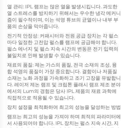
열 관리: IPL 램프는 많은 열을 발생시킵니다. 과도한
열 스트레스를 방지하기 위해서는 우수한 냉각 메커니
즘이 필수적이며, 이는 석영 튜브의 균열이나 내부 부
품의 손상을 막아줍니다.
전기적 안정성: 커패시터와 전원 공급 장치는 각 펄스
마다 일정한 고전압 펄스를 램프에 공급해야 합니다.
펄스 에너지 및 펄스 지속 시간의 변동은 전기 입력의
불일치로 인해 발생할 수 있습니다.
재료의 품질: 제논 가스의 품질, 전극 소재의 조성, 융
합 석영의 품질이 가장 중요합니다. 결함이나 저품질
소재는 노화 과정을 가속화하고 조기 고장을 유발합니
다. 레이저 제논 램프 및 크립톤 플래시 램프 제조 분야
에서의 Lum의 경험은 당사 IPL 제품의 재료 과학에
직접적으로 적용될 수 있습니다.
장치 설정을 최적화하여 최고의 성능을 달성하는 방법
램프는 최고의 성능을 가져야 하며 최적의 파라미터에
서 사용되어야 합니다. IPL 장치는 펄스 지속 시간, 지