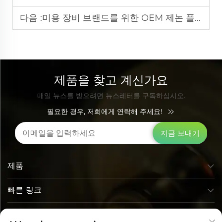
다음 :
미용 장비 브랜드를 위한 OEM 제논 플래시 램프 공급업체
제품을 찾고 계신가요
매일 뉴스를 받으려면 뉴스레터를 구독하십시오.
필요한 경우, 저희에게 연락해 주세요!
지금 보내기
제품
빠른 링크
연락처 정보