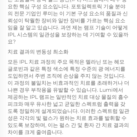
요한 핵심 구성 요소입니다. 포토일렉트릭 기술 분야
의 전문 기업인 루미는 이 기본 구성 요소의 품질과 신
뢰성이 탁월한 장비와 일반 장비를 가르는 핵심 요소
임을 잘 알고 있습니다. 과연 제논 램프 기술이 어떻게
IPL 시스템의 일관성을 보장하는 데 기여할 수 있을까
요?
치료 결과의 변동성 최소화
모든 IPL 치료 과정의 주요 목적은 멜라닌 또는 헤모
글로빈과 같은 특정 색소에 특정 수준의 광 에너지를
도입하면서 주변 조직에 손상을 주지 않는 것입니다.
이 과정의 불일치는 비효과적인 치료를 초래하거나 더
나쁜 경우 부작용을 유발할 수 있습니다. Lumi에서
제공하는 IPL 램프는 일반적인 치료 대상 물질의 흡수
피크와 매우 유사한 넓고 균일한 스펙트럼 출력을 갖
도록 정밀하게 설계되었습니다. 이러한 스펙트럼 일관
성은 각각의 빛 펄스가 원하는 치료 효과를 발휘할 수
있도록 보장하며, 이는 펄스 간 및 환자 간 치료 결과의
차이를 크게 줄여줍니다.