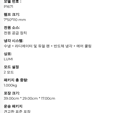
모델 번호：
P1671
램프 크기:
7*50*110 mm
전원 소스:
전원 공급 장치
냉각 시스템:
수냉 + 라디에이터 및 듀얼 팬 + 반도체 냉각 + 에어 쿨링
상표:
LUMI
모드 설정
2 모드
패키지 총 중량:
1.000kg
포장 크기:
39.00cm * 29.00cm * 17.00cm
운송 패키지
견고한 표준 포장