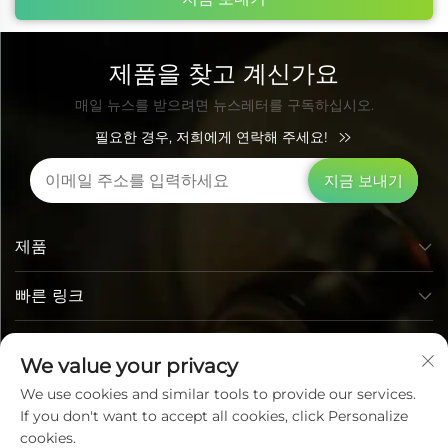
제품을 찾고 계신가요
매일 뉴스를 받으려면 뉴스레터를 구독하십시오.
필요한 경우, 저희에게 연락해 주세요!
지금 보내기
제품
빠른 링크
연락처 정보
We value your privacy
We use cookies and similar tools to provide our services.
If you don't want to accept all cookies, click Personalize
cookies.