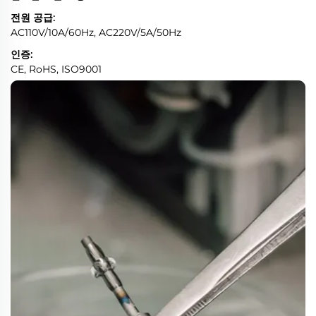
전원 공급:
AC110V/10A/60Hz, AC220V/5A/50Hz
인증:
CE, RoHS, ISO9001