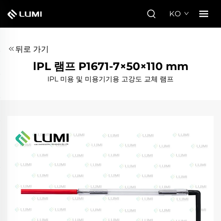
KO
뒤로 가기
lPL 램프 P1671-7×50×110 mm
IPL 미용 및 미용기기용 고강도 교체 램프