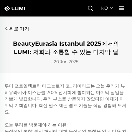
KO
뒤로 가기
BeautyEurasia Istanbul 2025에서의
LUMI: 저희와 소통할 수 있는 마지막 날
20 Jun 2025
루미 포토일렉트릭 테크놀로지 코., 리미티드는 오늘 우리가 뷰
티유라시아 이스탄불 2025 전시회에 참여하는 마지막 날임을
기쁘게 발표합니다. 우리 부스를 방문하지 않았다면 이제가 마
지막 기회입니다. 최신 펄스 제논 램프 기술을 직접 경험해 보세
요.
오늘 우리를 방문해야 하는 이유:
독점적인 통찰: 최신 혁신에 대한 독점적인 통찰을 얻고 미용 치