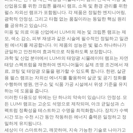
산업용도를 위한 크립톤 플래시 램프, 소독 및 환경 관리를 위한
펄스 자외선 램프가 포함됩니다. 각 제품은 정밀한 엔지니어링,
광학적 안정성, 그리고 타협 없는 품질이라는 동일한 핵심 원리
를 공유하고 있습니다.
미용 및 의료 미용 산업에서 LUMI의 제논 및 크립톤 램프는 제
모, 색소 감소, 피부 재생과 같은 시술에 필수적인 정밀하고 일관
된 에너지를 제공합니다. 이 제품의 성능은 빛 펄스 하나하나가
균일하고 안전하며 효과적으로 작동하도록 보장합니다.
과학 및 산업 분야에서 LUMI의 태양광 시뮬레이터 램프는 자연
태양 스펙트럼을 재현하여 엔지니어들이 실제 조명 조건에서 재
료, 코팅 및 태양광 모듈을 평가할 수 있도록 합니다. 한편, 살균
용 펄스 램프는 자외선 에너지를 활용하여 살균 및 공기 정화를
수행하며 병원, 연구소 및 식품 가공 시설에서 위생 기준을 유지
하는 데 도움을 줍니다.
이러한 다용도성 뒤에는 단 하나의 약속이 있습니다: 안정성. 모
든 LUMI 램프는 고순도 석영으로 제작되며, 아크 균일성과 스
펙트럼 정확성을 테스트하고 수명을 최적화합니다. 장치가 수백
시간 또는 수천 시간 동안 작동하든 에너지 출력은 일정하고 정
밀하게 유지됩니다.
세상이 더 스마트하고, 깨끗하며, 지속 가능한 기술로 나아가고