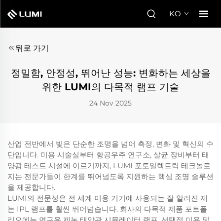
KO
뒤로 가기
정밀함, 안정성, 뛰어난 성능: 변화하는 세상을
위한 LUMI의 다목적 램프 기술
24 Nov 2025
산업 전반에서 빛은 단순한 조명을 넘어 측정, 변화 및 혁신의 수
단입니다. 미용 시술실부터 항공우주 연구소, 살균 장비부터 태
양광 테스트 시설에 이르기까지, LUMI 포토일렉트릭 테크놀로
지는 전문가들이 한계를 뛰어넘도록 지원하는 핵심 조명 솔루션
을 제공합니다.
LUMI의 전문성은 전 세계 미용 기기에 사용되는 잘 알려진 제
논 IPL 램프를 훨씬 뛰어넘습니다. 회사의 다목적 제품 포트폴
리오에는 연구용 제논 태양광 시뮬레이터 램프, 선택적 미용 및