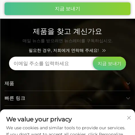
지금 보내기
제품을 찾고 계신가요
매일 뉴스를 받으려면 뉴스레터를 구독하십시오.
필요한 경우, 저희에게 연락해 주세요!
지금 보내기
제품
빠른 링크
연락처 정보
We value your privacy
We use cookies and similar tools to provide our services.
If you don't want to accept all cookies, click Personalize