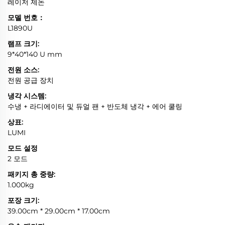
레이저 제논
모델 번호：
L1890U
램프 크기:
9*40*140 U mm
전원 소스:
전원 공급 장치
냉각 시스템:
수냉 + 라디에이터 및 듀얼 팬 + 반도체 냉각 + 에어 쿨링
상표:
LUMI
모드 설정
2 모드
패키지 총 중량:
1.000kg
포장 크기:
39.00cm * 29.00cm * 17.00cm