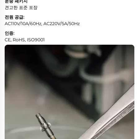
운송 패키지
견고한 표준 포장
전원 공급:
AC110V/10A/60Hz, AC220V/5A/50Hz
인증:
CE, RoHS, ISO9001