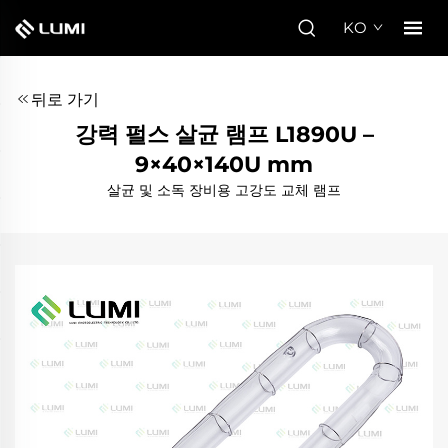
KO
뒤로 가기
강력 펄스 살균 램프 L1890U –
9×40×140U mm
살균 및 소독 장비용 고강도 교체 램프