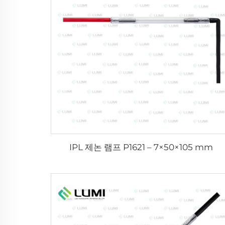
IPL 제논 램프 P1621 – 7×50×105 mm