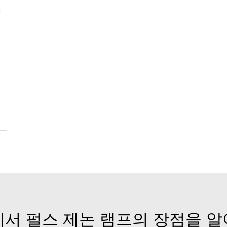
서 펄스 제논 램프의 장점을 