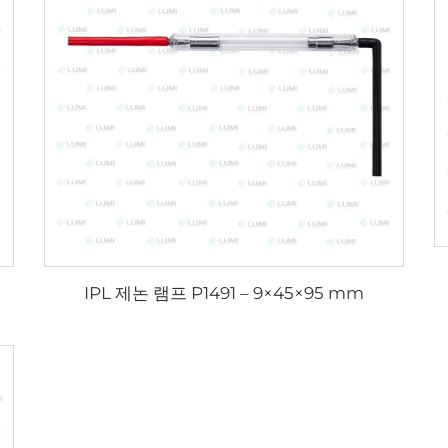
IPL 제논 램프 P1491 – 9×45×95 mm