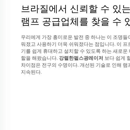
브라질에서 신뢰할 수 있는
램프 공급업체를 찾을 수 
우리에게 가장 흥미로운 발전 중 하나는 이 조명들이
워졌고 사용하기 더욱 쉬워졌다는 점입니다. 이 
기를 쉽게 휴대하고 설치할 수 있도록 하는 새로운
할을 해왔습니다.
강렬한펄스광레이저
보다 쉽게 할
차이점은 전구의 수명이다. 개선된 기술로 인해 램
지속된다.