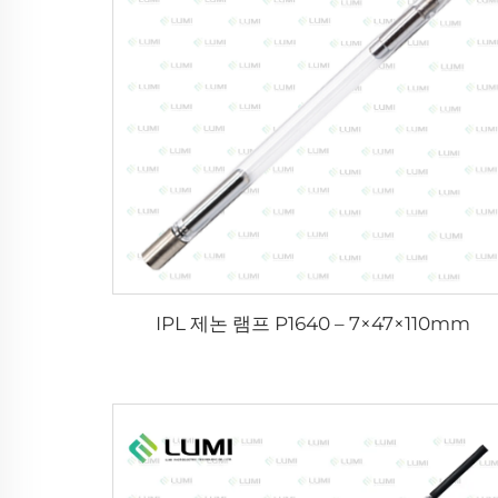
IPL 제논 램프 P1640 – 7×47×110mm