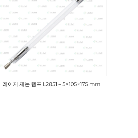
레이저 제논 램프 L2851 – 5×105×175 mm