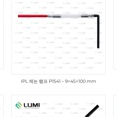
IPL 제논 램프 P1541 – 9×45×100 mm