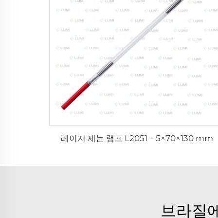
레이저 제논 램프 L2051 – 5×70×130 mm
브라질에