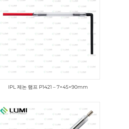
IPL 제논 램프 P1421 – 7×45×90mm