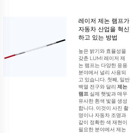
레이저 제논 램프가
자동차 산업을 혁신
하고 있는 방법
높은 밝기와 효율성을
갖춘 LUMI 레이저 제
논 램프는 다양한 응용
분야에서 널리 사용되
고 있습니다. 첫째, 일반
백열 전구와 달리
제논
램프
실제 햇빛과 매우
유사한 흰색 빛을 생성
합니다. 이것이 사진 촬
영이나 자동차 조명과
같이 정확한 색 재현이
필요한 분야에서 제논