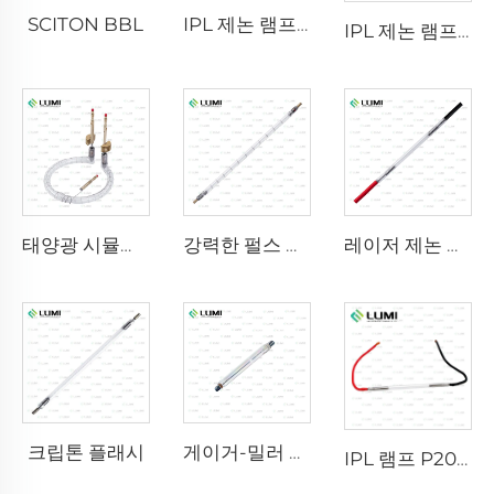
SCITON BBL
IPL 제논 램프 P1640 – 7×47×110mm
IPL 제논 램프 P1541 – 9×45×100 mm
태양광 시뮬레이터 가스 램프 D1200 – 10×110mm
강력한 펄스 살균 램프 L5590 – 9×250×300mm
레이저 제논 램프 L2021-7×65×130 mm
크립톤 플래시
게이거-밀러 M4011
IPL 램프 P2021-7×65×130mm