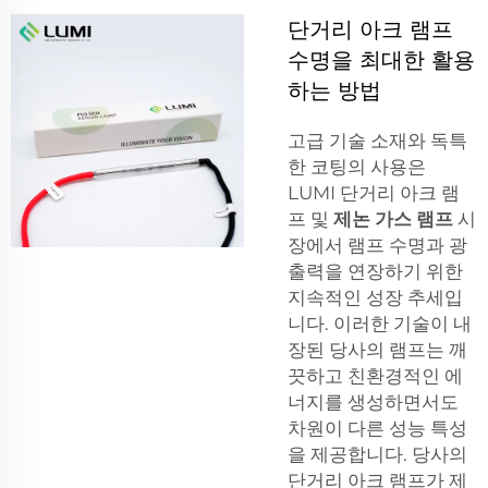
단거리 아크 램프
수명을 최대한 활용
하는 방법
고급 기술 소재와 독특
한 코팅의 사용은
LUMI 단거리 아크 램
프 및
제논 가스 램프
시
장에서 램프 수명과 광
출력을 연장하기 위한
지속적인 성장 추세입
니다. 이러한 기술이 내
장된 당사의 램프는 깨
끗하고 친환경적인 에
너지를 생성하면서도
차원이 다른 성능 특성
을 제공합니다. 당사의
단거리 아크 램프가 제