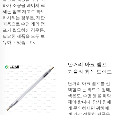
하가 소량을
레이저 크
세논 램프
재고로 확보
하시려는 경우든, 재판
매용으로 수천 개의 램
프가 필요하신 경우든,
필요한 제품을 모두 보
유하고 있습니다.
단거리 아크 램프
기술의 최신 트렌드
단거리 아크 램프를 선
택할 때는 와트수 형태,
색온도, 수명 등을 파악
해야 합니다. 당사 팀에
게 문의하시면 귀하에
게 가장 적합한 제품을