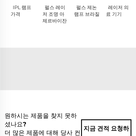
IPL 램프
펄스 레이
펄스 제논
레이저 의
가격
저 조명 아
램프 브라질
료 기기
제르바이잔
원하시는 제품을 찾지 못하
셨나요?
지금 견적 요청하
더 많은 제품에 대해 당사 컨