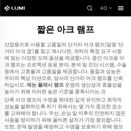
KO
짧은 아크 램프
산업용으로 사용할 고품질의 단거리 아크 램프(일명 '단
거리 아크 갭')를 찾고 계시다면, 귀하의 특정 요구 사항
에 맞는 다양한 도매 옵션을 제공합니다. 중간 아크용 아
크 램프는 프로젝션 응용 분야, 분석 및 진단 시스템, 수술
등에서 고효율과 고품질을 제공합니다. 품질과 성능은
우리의 핵심 미션으로, 당사의 단거리 아크 램프를 신뢰
하십시오.
제논 플래시 램프
운영의 생산성과 효율성을
높이기 위해 이러한 높은 기준을 충족시키는 것
단축 아크 램프의 수명을 최대한 길게 유지하고 최적의
성능을 발휘하도록 하기 위해서는 몇 가지 중요한 요소
를 고려해야 합니다. 우선, 손상 및 이후의 안전하지 않은
사용을 방지하기 위해 올바른 설치가 가장 중요합니다.
또한, 문제 발생을 예방하고 수명을 보호하기 위해 램프