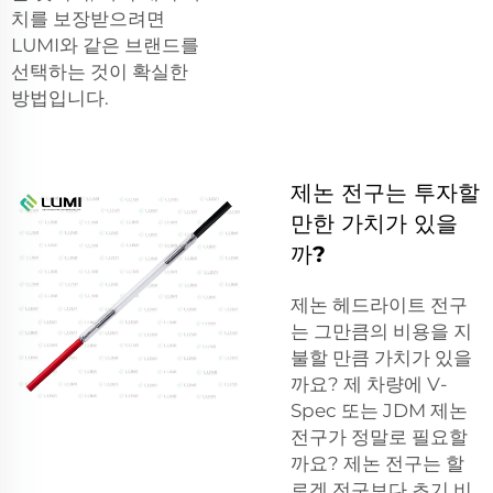
치를 보장받으려면
LUMI와 같은 브랜드를
선택하는 것이 확실한
방법입니다.
제논 전구는 투자할
만한 가치가 있을
까?
제논 헤드라이트 전구
는 그만큼의 비용을 지
불할 만큼 가치가 있을
까요? 제 차량에 V-
Spec 또는 JDM 제논
전구가 정말로 필요할
까요? 제논 전구는 할
로겐 전구보다 초기 비