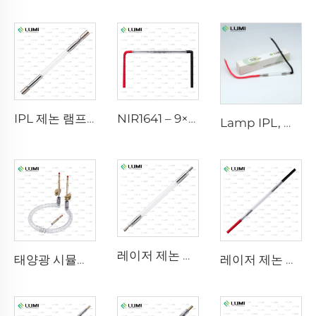
IPL 제논 램프 P1640 – 7×47×110mm
NIR1641 – 9×45×110 mm
Lamp IPL, 모델 9-45-100 와이어
레이저 제논 램프 L2851 – 5×105×175 mm
태양광 시뮬레이터 가스 램프 D1200 – 10×110mm
레이저 제논 램프 L1921 - 7×60×125 mm