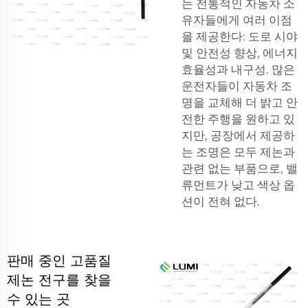
는 전통적인 자동차 소
유자들에게 여러 이점
을 제공한다: 도로 시야
및 안전성 향상, 에너지
효율성과 내구성. 많은
운전자들이 자동차 조
명을 교체해 더 밝고 안
전한 주행을 원하고 있
지만, 공장에서 제공하
는 조명은 모두 제논과
관련 없는 부품으로, 밸
류먼트가 낮고 색상 옵
션이 전혀 없다.
판매 중인 고품질
제논 전구를 찾을
수 있는 곳