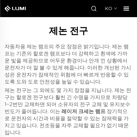
KO
제논 전구
자동차용 제논 램프의 주요 장점은 밝기입니다. 제논 램
프는 기존의 할로겐 램프보다 더 강력하고 흰색에 가까
운 빛을 제공하므로 어두운 환경이나 안개 낀 상황에서
운전자가 더 잘 볼 수 있게 해줍니다. 이러한 개선된 가시
성은 운전자가 잠재적인 위험에 더 빠르게 반응할 수 있
도록 도와 도로 안전성을 높일 수 있습니다.
제논 전구는 그 외에도 몇 가지 장점을 지닙니다. 제논 전
구는 할로겐 전구보다 훨씬 긴 수명을 가지므로 차량당
1~2번만 교체하면 되어 소유자의 전구 교체 및 유지보수
빈도가 줄어듭니다. 이는
레이저 크세논 램프
장기적으
로 운전자의 시간과 비용을 절약할 수 있는 잠재력을 가
지고 있습니다. 전조등을 자주 교체할 필요가 없기 때문
입니다.