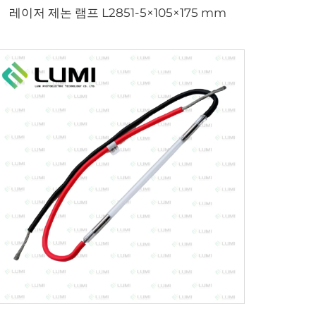
레이저 제논 램프 L2851-5×105×175 mm