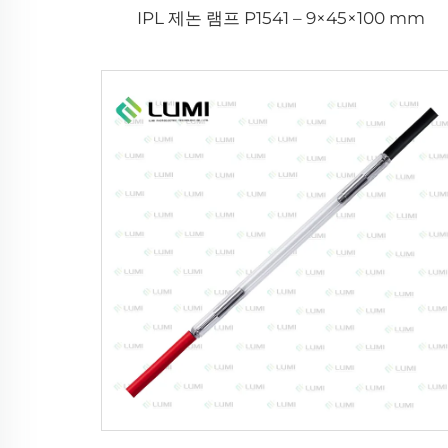
IPL 제논 램프 P1541 – 9×45×100 mm