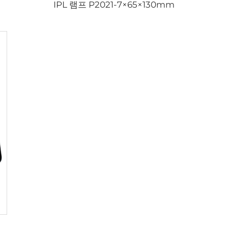
IPL 램프 P2021-7×65×130mm