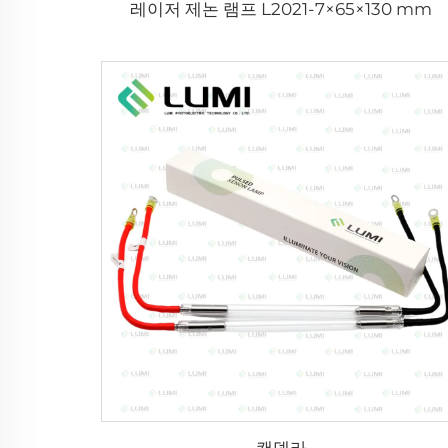
레이저 제논 램프 L2021-7×65×130 mm
캔델라