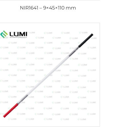
NIR1641 – 9×45×110 mm