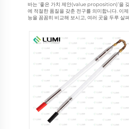
바는 ‘좋은 가치 제안(value propositio
에 적절한 품질을 갖춘 전구를 의미합니다. 이제
능을 꼼꼼히 비교해 보시고, 여러 곳을 두루 살