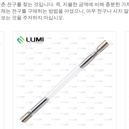
n)’을 갖춘 전구를 찾는 것입니다. 즉, 지불한 금액에 비해 충분
 제논 전구를 구매하는 방법을 아셨으니, 아무 전구나 사지 
펴보는 것을 주저하지 마십시오.