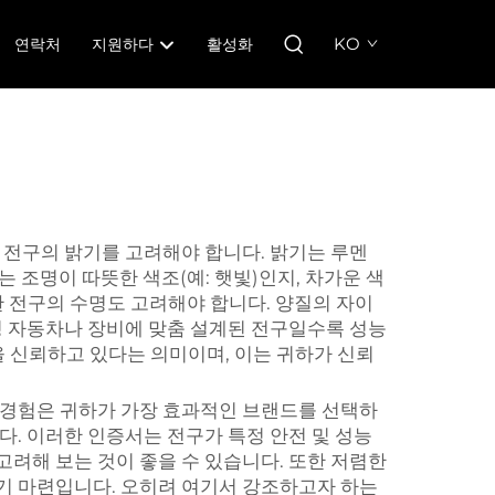
KO
연락처
지원하다
활성화
 전구의 밝기를 고려해야 합니다. 밝기는 루멘
는 조명이 따뜻한 색조(예: 햇빛)인지, 차가운 색
한 전구의 수명도 고려해야 합니다. 양질의 자이
특정 자동차나 장비에 맞춤 설계된 전구일수록 성능
을 신뢰하고 있다는 의미이며, 이는 귀하가 신뢰
의 경험은 귀하가 가장 효과적인 브랜드를 선택하
다. 이러한 인증서는 전구가 특정 안전 및 성능
고려해 보는 것이 좋을 수 있습니다. 또한 저렴한
하기 마련입니다. 오히려 여기서 강조하고자 하는