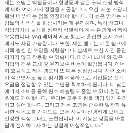
제논 조명은 백열등이나 형광등과 같은 구식 조명 방식
에 비해 여러 가지 장점을 제공합니다. 우선, 제논 조명이
훨씬 더 밝다는 점을 인정해야 합니다. 이 높은 밝기는 사
람들의 시인성을 향상시키는 데 유리하며, 특히 창고나
작업장처럼 물체를 정확히 식별해야 하는 환경에서 특히
유용합니다.
yag 레이저 제모
창고나 혼잡한 도시 거리
에서도 사용 가능합니다. 또한, 제논 램프는 기존 램프에
비해 훨씬 긴 수명을 자랑합니다. 실제로 수천 시간 동안
꺼지지 않고 작동할 수 있습니다. 따라서 LUMI와 같은
기업의 경우 교체 및 유지보수 비용이 절감됩니다. 에너
지 효율성도 제논 램프의 또 다른 장점입니다. 전력 소비
가 적으면서도 높은 밝기를 제공하므로, 기업들은 전기
요금을 절감할 수 있는 수단을 확보하게 됩니다. 더 낮은
에너지 소비를 통해 탄소 배출량도 줄일 수 있어 환경 보
호에도 기여합니다. “우리는 모두 자원을 책임 있게 관리
하고 싶어 합니다. 그리고 제논 조명은 순수한 일광과 유
사한 색온도를 가지므로, 모든 사물이 선명하게 보이고
진정한 색상 그대로 표현됩니다. 이 기능은 상품을 아름
답게 전시하고자 하는 상점에 이상적입니다.”