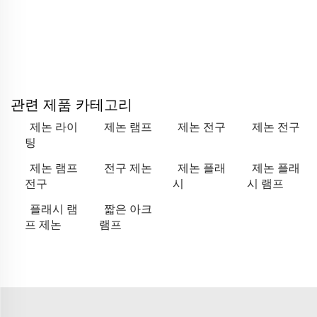
관련 제품 카테고리
제논 라이
제논 램프
제논 전구
제논 전구
팅
제논 램프
전구 제논
제논 플래
제논 플래
전구
시
시 램프
플래시 램
짧은 아크
프 제논
램프