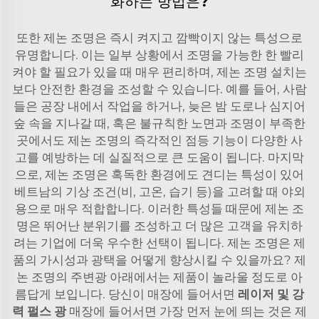
화하는 방법은?
또한 제논 조명은 즉시 켜지고 깜빡이지 않는 특성으로
유명합니다. 이는 일부 상황에서 조명을 가능한 한 빨리
켜야 할 필요가 있을 때 매우 편리하며, 제논 조명 설치는
보다 안전한 환경을 조성할 수 있습니다. 예를 들어, 사람
들은 공장 내에서 작업을 하거나, 늦은 밤 도로나 심지어
숲 속을 지나갈 때, 혹은 불규칙한 노면과 조명이 부족한
곳에서도 제논 조명의 즉각적인 점등 기능이 다양한 사
고를 예방하는 데 실질적으로 큰 도움이 됩니다. 마지막
으로, 제논 조명은 혹독한 환경에도 견디는 특성이 있어
베트남의 기상 조건(비, 고온, 습기 등)을 고려할 때 야외
용으로 매우 적합합니다. 이러한 특성들 때문에 제논 조
명은 뛰어난 분위기를 조성하고 더 많은 고객을 유치하
려는 기업에 더욱 우수한 선택이 됩니다. 제논 조명은 제
품의 가시성과 광택을 어떻게 향상시킬 수 있을까요? 제
논 조명의 주변광 아래에서는 제품이 놀라울 정도로 아
름답게 보입니다. 당신이 매장에 들어서면
레이저 및 강
력 펄스 광
매장에 들어서면 가장 먼저 눈에 띄는 것은 제