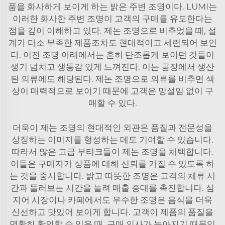
품을 화사하게 보이게 하는 밝은 주변 조명이다. LUMI는
이러한 화사한 주변 조명이 고객의 구매를 유도한다는
점을 깊이 이해하고 있다. 제논 조명으로 비추었을 때, 설
계가 다소 부족한 제품조차도 현대적이고 세련되어 보인
다. 이전 조명 아래에서는 흔히 단조롭게 보이던 것들이
생기 넘치고 생동감 있게 느껴진다. 이는 공장에서 생산
된 의류에도 해당된다. 제논 조명으로 의류를 비추면 색
상이 매력적으로 보이기 때문에 고객은 망설임 없이 구
매할 수 있다.
더욱이 제논 조명의 현대적인 외관은 품질과 전문성을
상징하는 이미지를 형성하는 데도 기여할 수 있습니다.
따라서 많은 고급 부티크들이 제논 조명을 채택합니다.
이들은 구매자가 상품에 대해 신뢰를 가질 수 있도록 하
는 것을 중시합니다. 밝고 따뜻한 조명은 고객의 체류 시
간과 둘러보는 시간을 늘려 매출 증대를 촉진합니다. 심
지어 시장이나 카페에서도 우수한 조명은 음식을 더욱
신선하고 맛있어 보이게 합니다. 고객이 제품의 품질을
명확히 확인할 수 있을 때, 구매 의사가 높아지기 때문입