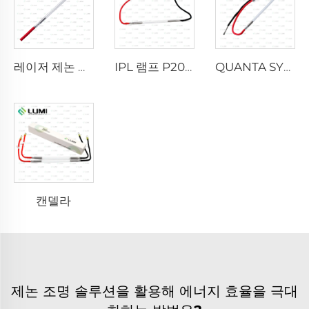
레이저 제논 램프 L2021-7×65×130 mm
IPL 램프 P2021-7×65×130mm
QUANTA SYSTEM
캔델라
제논 조명 솔루션을 활용해 에너지 효율을 극대