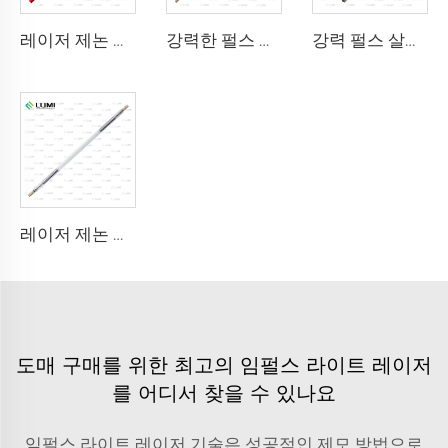
레이저 제논 램프 L1921 - 7×60×125 mm
강력한 펄스 살균 램프 L5590 – 9×250×300mm
강력 펄스 살균 램프 L1890U – 9×40×140U mm
레이저 제논 램프 L3180-8×100×210mm
도매 구매를 위한 최고의 임펄스 라이트 레이저
를 어디서 찾을 수 있나요
임펄스 라이트 레이저 기술은 성공적인 제모 방법으로