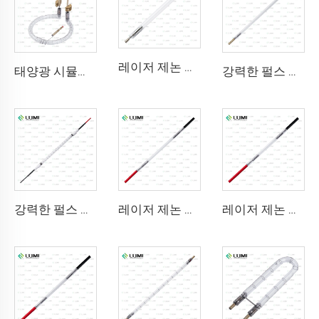
레이저 제논 램프 L2851 – 5×105×175 mm
태양광 시뮬레이터 가스 램프 D1200 – 10×110mm
강력한 펄스 살균 램프 L3670 – 7×160×200mm
강력한 펄스 살균 램프 L3031 – 8×130×165mm (와이어)
레이저 제논 램프 L2051 – 5×70×130 mm
레이저 제논 램프 L1721 – 7×50×115 mm