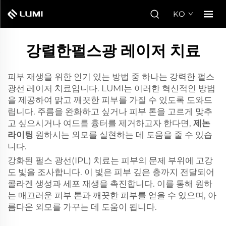
KO
강렬한펄스광 레이저 치료
피부 재생을 위한 인기 있는 방법 중 하나는 강력한 펄스
광선 레이저 치료입니다. LUMI는 이러한 혁신적인 방법
을 제공하여 맑고 깨끗한 피부를 가질 수 있도록 도와드
립니다. 주름을 완화하고 싶거나 피부 톤을 고르게 맞추
고 싶으시거나 여드름 흉터를 제거하고자 한다면,
제논
라이팅
원하시는 외모를 실현하는 데 도움을 줄 수 있습
니다.
강화된 펄스 광선(IPL) 치료는 피부의 문제 부위에 고강
도 빛을 조사합니다. 이 빛은 피부 깊은 층까지 전달되어
콜라겐 생성과 세포 재생을 촉진합니다. 이를 통해 원하
는 매끄러운 피부 톤과 깨끗한 피부를 얻을 수 있으며, 아
름다운 외모를 가꾸는 데 도움이 됩니다.