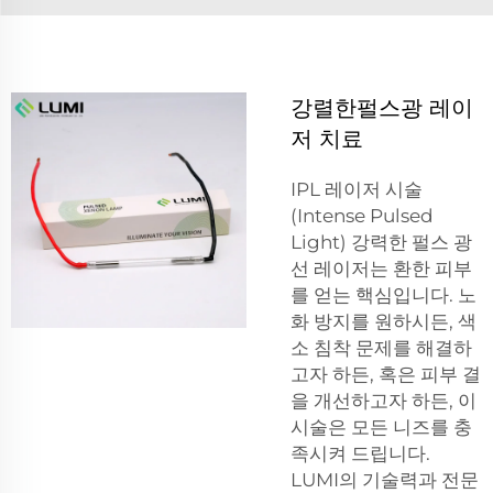
강렬한펄스광 레이
저 치료
IPL 레이저 시술
(Intense Pulsed
Light) 강력한 펄스 광
선 레이저는 환한 피부
를 얻는 핵심입니다. 노
화 방지를 원하시든, 색
소 침착 문제를 해결하
고자 하든, 혹은 피부 결
을 개선하고자 하든, 이
시술은 모든 니즈를 충
족시켜 드립니다.
LUMI의 기술력과 전문