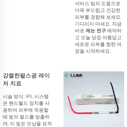
서비스 팀의 도움으로
더욱 부드럽고 건강한
피부를 경험해 보세요.
기다리지 마세요. 지금
바로
제논 전구
예약하
고 오늘 당장 아름답고
새로운 피부를 향한 여
정을 시작하세요.
강렬한펄스광 레이
저 치료
시술 방식: IPL 시스템
은 핸드헬드 장치를 사
용하여 피부에 적용할
때 빛의 펄스를 방출하
며, 이 빛은 모낭을 표적