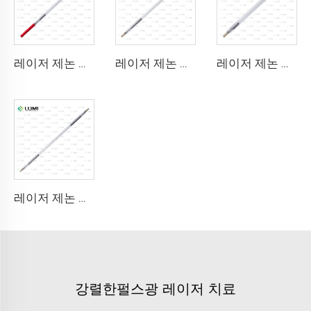
레이저 제논 램프 L1921 - 7×60×125 mm
레이저 제논 램프 L3180-8×100×210mm
레이저 제논 램프 L2690-9×100×160
레이저 제논 램프 L4290 – 9×140×280 mm
강렬한펄스광 레이저 치료