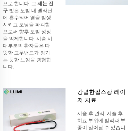
으로 합니다. 그
제논 전
구
빛은 모발 내 멜라닌
에 흡수되어 열을 발생
시키고 모낭을 파괴함
으로써 향후 모발 성장
을 억제합니다. 시술 시
대부분의 환자들은 따
뜻한 고무밴드가 튕기
는 듯한 느낌을 경험합
니다.
강렬한펄스광 레이
저 치료
시술 후 관리: 시술 후
치료 부위에 발적과 부
종이 일어날 수 있습니