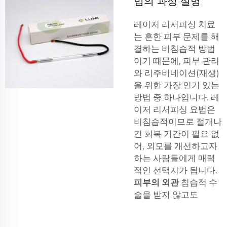
법의 과정 설명
레이저 리서피싱 치료
는 흔한 피부 문제를 해
결하는 비침습적 방법
이기 때문에, 피부 관리
와 리주비네이션(재생)
을 위한 가장 인기 있는
방법 중 하나입니다. 레
이저 리서피싱 요법은
비침습적이므로 절개나
긴 회복 기간이 필요 없
어, 외모를 개선하고자
하는 사람들에게 매력
적인 선택지가 됩니다.
피부의 외관
침습적 수
술을 받지 않고도