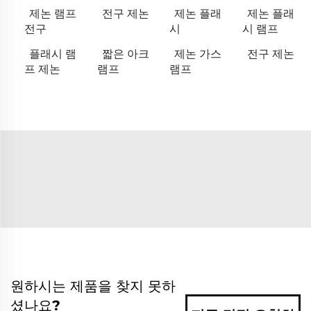
제논 램프
전구 제논
제논 플래
제논 플래
전구
시
시 램프
플래시 램
짧은 아크
제논 가스
전구 제논
프 제논
램프
램프
원하시는 제품을 찾지 못하
셨나요?