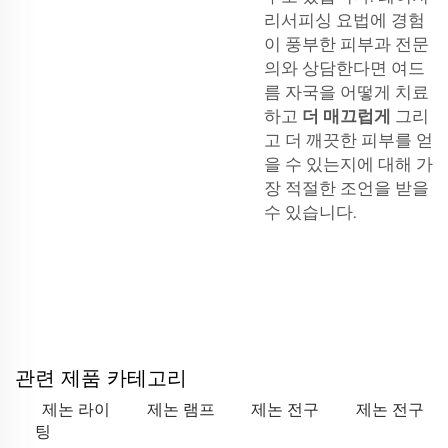
리서피싱 요법에 경험
이 풍부한 피부과 전문
의와 상담한다면 여드
름 자국을 어떻게 치료
하고
더 매끄럽게
그리
고 더 깨끗한 피부를 얻
을 수 있는지에 대해 가
장 적절한 조언을 받을
수 있습니다.
관련 제품 카테고리
제논 라이
제논 램프
제논 전구
제논 전구
팅