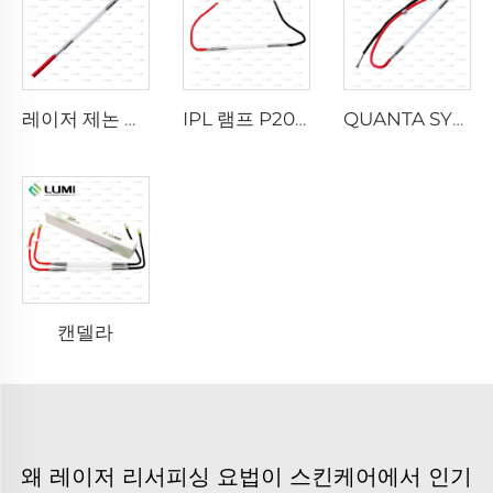
레이저 제논 램프 L2021-7×65×130 mm
IPL 램프 P2021-7×65×130mm
QUANTA SYSTEM
캔델라
왜 레이저 리서피싱 요법이 스킨케어에서 인기