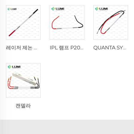
레이저 제논 램프 L2021-7×65×130 mm
IPL 램프 P2021-7×65×130mm
QUANTA SYSTEM
캔델라