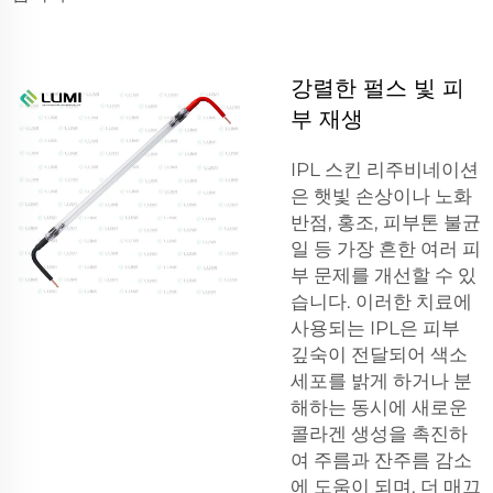
강렬한 펄스 빛 피
부 재생
IPL 스킨 리주비네이션
은 햇빛 손상이나 노화
반점, 홍조, 피부톤 불균
일 등 가장 흔한 여러 피
부 문제를 개선할 수 있
습니다. 이러한 치료에
사용되는 IPL은 피부
깊숙이 전달되어 색소
세포를 밝게 하거나 분
해하는 동시에 새로운
콜라겐 생성을 촉진하
여 주름과 잔주름 감소
에 도움이 되며, 더 매끄