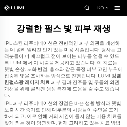
KO
강렬한 펄스 빛 피부 재생
IPL 스킨 리주비네이션은 전반적인 피부 외관을 개선하
는 데 널리 알려진 인기 있는 미용 시술입니다. 당사는 고
객분들이 더 매끄럽고 젊어 보이는 피부를 얻을 수 있도
록 LUMI에서 이 시술을 제공하고 있습니다. 이 치료는
햇빛 손상, 노화 반점, 홍조와 같은 특정 피부 고민 부위에
집중된 빛을 조사하는 방식으로 진행됩니다. LUMI
강렬
한펄스광 레이저 치료
피부 결과 잔주름 및 주름의 외관
개선을 위해 콜라겐 생성 촉진에 도움을 줄 수도 있습니
다.
IPL 피부 리쥬비네이션의 장점은 바쁜 생활 방식과 햇빛
노출 시간 증가로 인해 대부분의 사람들이 수면을 포기
하게 되고, 이로 인해 거의 시간이 들지 않는 미용 치료를
찾게 되는 것이 당연하며, 현재 고려하고 있는 치료 방법