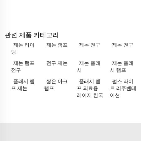
관련 제품 카테고리
제논 라이
제논 램프
제논 전구
제논 전구
팅
제논 램프
전구 제논
제논 플래
제논 플래
전구
시
시 램프
플래시 램
짧은 아크
플래시 램
펄스 라이
프 제논
램프
프 의료용
트 리주벤테
레이저 한국
이션