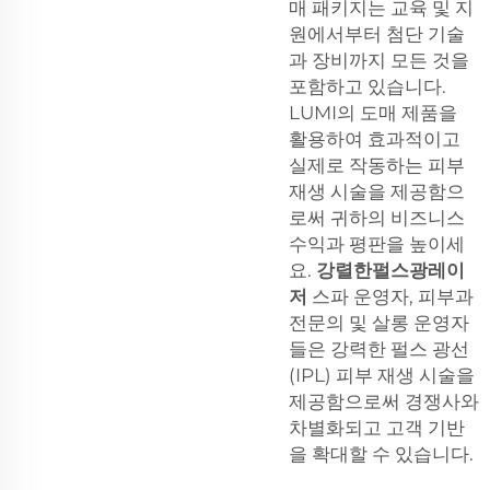
매 패키지는 교육 및 지
원에서부터 첨단 기술
과 장비까지 모든 것을
포함하고 있습니다.
LUMI의 도매 제품을
활용하여 효과적이고
실제로 작동하는 피부
재생 시술을 제공함으
로써 귀하의 비즈니스
수익과 평판을 높이세
요.
강렬한펄스광레이
저
스파 운영자, 피부과
전문의 및 살롱 운영자
들은 강력한 펄스 광선
(IPL) 피부 재생 시술을
제공함으로써 경쟁사와
차별화되고 고객 기반
을 확대할 수 있습니다.