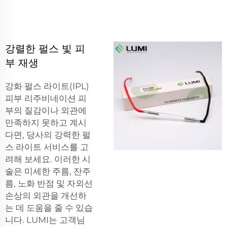
강렬한 펄스 빛 피
부 재생
강화 펄스 라이트(IPL)
피부 리주비네이션 피
부의 질감이나 외관에
만족하지 못하고 계시
다면, 당사의 강력한 펄
스 라이트 서비스를 고
려해 보세요. 이러한 시
술은 미세한 주름, 잔주
름, 노화 반점 및 자외선
손상의 외관을 개선하
는 데 도움을 줄 수 있습
니다. LUMI는 고객님