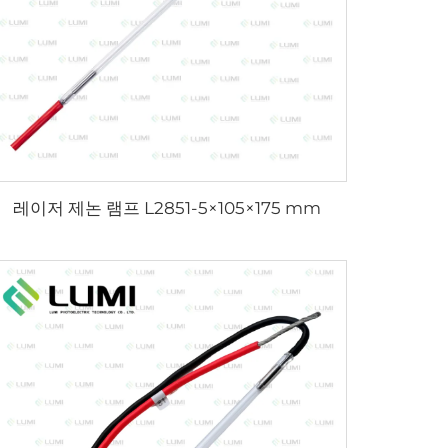
레이저 제논 램프 L2851-5×105×175 mm