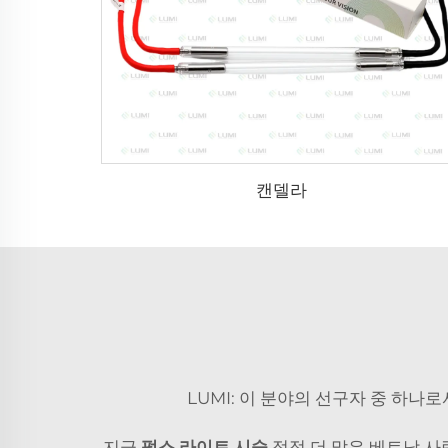
캔델라
LUMI: 이 분야의 선구자 중 하
지금
펄스 라이트 시술
점점 더 많은 베트남 