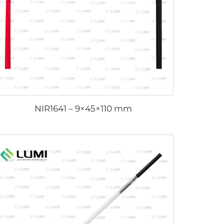
NIR1641 – 9×45×110 mm