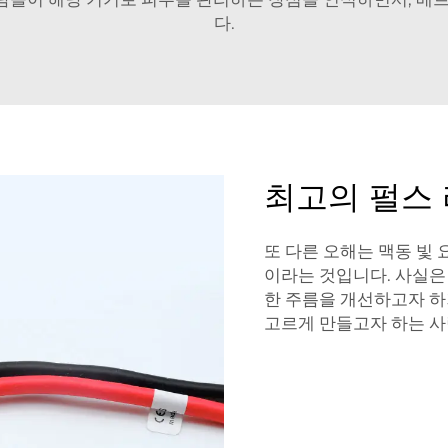
다.
최고의 펄스
또 다른 오해는 맥동 빛
이라는 것입니다. 사실은
한 주름을 개선하고자 하
고르게 만들고자 하는 사