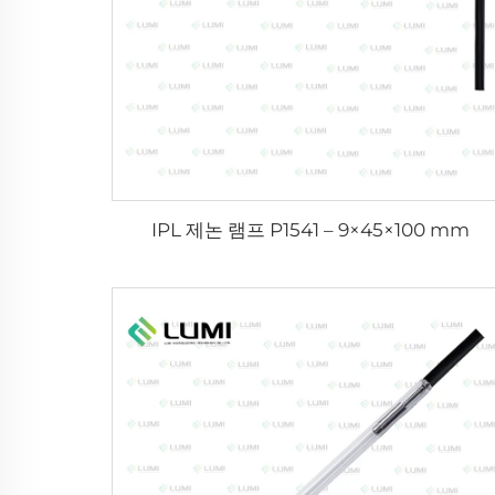
IPL 제논 램프 P1541 – 9×45×100 mm