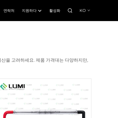
KO
연락처
지원하다
활성화
 예산을 고려하세요. 제품 가격대는 다양하지만,