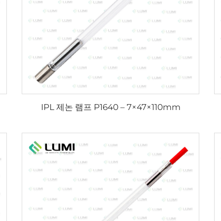
IPL 제논 램프 P1640 – 7×47×110mm