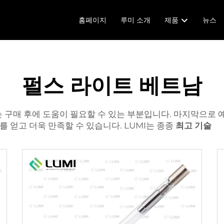
홈페이지
루미 소개
제품
뉴스
펄스 라이트 베트남
는 구매 후에 도움이 필요할 수 있는 부분입니다. 마지막으로
 얻고 더욱 만족할 수 있습니다. LUMI는 종종
최고 기술