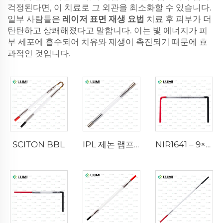
걱정된다면, 이 치료로 그 외관을 최소화할 수 있습니다.
일부 사람들은
레이저 표면 재생 요법
치료 후 피부가 더
탄탄하고 상쾌해졌다고 말합니다. 이는 빛 에너지가 피
부 세포에 흡수되어 치유와 재생이 촉진되기 때문에 효
과적인 것입니다.
SCITON BBL
IPL 제논 램프 P1640 – 7×47×110mm
NIR1641 – 9×45×110 mm