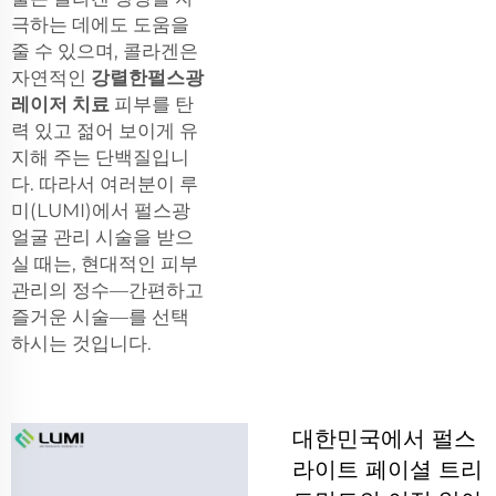
극하는 데에도 도움을
줄 수 있으며, 콜라겐은
자연적인
강렬한펄스광
레이저 치료
피부를 탄
력 있고 젊어 보이게 유
지해 주는 단백질입니
다. 따라서 여러분이 루
미(LUMI)에서 펄스광
얼굴 관리 시술을 받으
실 때는, 현대적인 피부
관리의 정수—간편하고
즐거운 시술—를 선택
하시는 것입니다.
대한민국에서 펄스
라이트 페이셜 트리